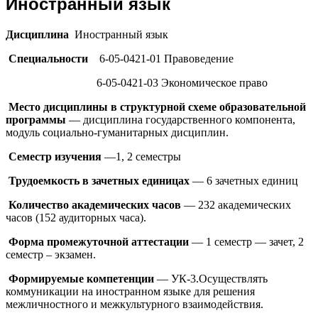
Иностранный язык
Дисциплина
Иностранный язык
Специальности
6-05-0421-01 Правоведение
6-05-0421-03 Экономическое право
Место дисциплины в структурной схеме образовательной
программы
— дисциплина государственного компонента,
модуль социально-гуманитарных дисциплин.
Семестр изучения
—1, 2 семестры
Трудоемкость в зачетных единицах
— 6 зачетных единиц
Количество академических часов
— 232 академических
часов (152 аудиторных часа).
Форма промежуточной аттестации
— 1 семестр — зачет, 2
семестр – экзамен.
Формируемые компетенции
— УК-3.Осуществлять
коммуникации на иностранном языке для решения
межличностного и межкультурного взаимодействия.