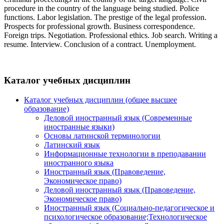
procedure in the country of the language being studied. Police
functions. Labor legislation. The prestige of the legal profession.
Prospects for professional growth. Business correspondence.
Foreign trips. Negotiation. Professional ethics. Job search. Writing a
resume. Interview. Conclusion of a contract. Unemployment.
Каталог учебных дисциплин
Каталог учебных дисциплин (общее высшее
образование)
Деловой иностранный язык (Современные
иностранные языки)
Основы латинской терминологии
Латинский язык
Информационные технологии в преподавании
иностранного языка
Иностранный язык (Правоведение,
Экономическое право)
Деловой иностранный язык (Правоведение,
Экономическое право)
Иностранный язык (Социально-педагогическое и
психологическое образование;Технологическое