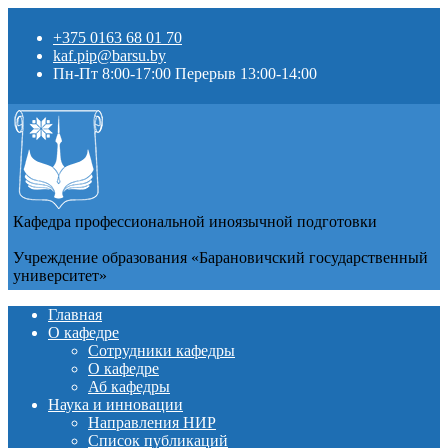
+375 0163 68 01 70
kaf.pip@barsu.by
Пн-Пт 8:00-17:00 Перерыв 13:00-14:00
Кафедра профессиональной иноязычной подготовки
Учреждение образования «Барановичский государственный
университет»
Главная
О кафедре
Сотрудники кафедры
О кафедре
Аб кафедры
Наука и инновации
Направления НИР
Список публикаций