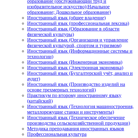
образование (обслуживающий труд и
изобразительное искусство);Начальное
образование; Дошкольное образование)
Иностранный язык (общее владение)
Иностранный язык (профессиональная лексика)
Иностранный язык (Образование в области
физической культуры)
Иностранный язык (Организация и управление
физической культурой, спортом и туризмом)
Иностранный язык (Информационные системы и
технологии)
Иностранный язык (Инженерная экономика)
Иностранный язык (Электронная экономика)
Иностранный язык (Бухгалтерский учёт, анализ и
аудит)
Иностранный язык (Производство изделий на
основе трехмерных технологий)
Практикум по второму иностранному языку
(китайский)
Иностранный язык (Технология машиностроения,
металлорежущие станки и инструменты)
Иностранный язык (Техническое обеспечение
производства сельскохозяйственной продукции)
Методика преподавания иностранных языков
Профессиональная культура