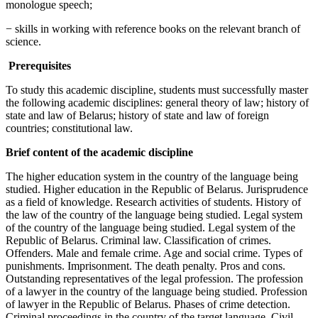
monologue speech;
− skills in working with reference books on the relevant branch of
science.
Prerequisites
To study this academic discipline, students must successfully master
the following academic disciplines: general theory of law; history of
state and law of Belarus; history of state and law of foreign
countries; constitutional law.
Brief content of the academic discipline
The higher education system in the country of the language being
studied. Higher education in the Republic of Belarus. Jurisprudence
as a field of knowledge. Research activities of students. History of
the law of the country of the language being studied. Legal system
of the country of the language being studied. Legal system of the
Republic of Belarus. Criminal law. Classification of crimes.
Offenders. Male and female crime. Age and social crime. Types of
punishments. Imprisonment. The death penalty. Pros and cons.
Outstanding representatives of the legal profession. The profession
of a lawyer in the country of the language being studied. Profession
of lawyer in the Republic of Belarus. Phases of crime detection.
Criminal proceedings in the country of the target language. Civil