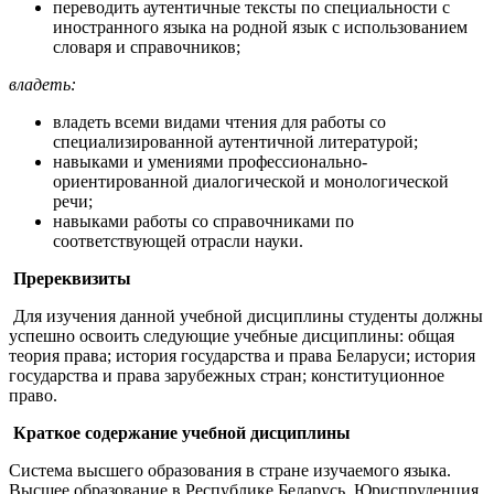
переводить аутентичные тексты по специальности с
иностранного языка на родной язык с использованием
словаря и справочников;
владеть:
владеть всеми видами чтения для работы со
специализированной аутентичной литературой;
навыками и умениями профессионально-
ориентированной диалогической и монологической
речи;
навыками работы со справочниками по
соответствующей отрасли науки.
Пререквизиты
Для изучения данной учебной дисциплины студенты должны
успешно освоить следующие учебные дисциплины: общая
теория права; история государства и права Беларуси; история
государства и права зарубежных стран; конституционное
право.
Краткое содержание учебной дисциплины
Система высшего образования в стране изучаемого языка.
Высшее образование в Республике Беларусь. Юриспруденция