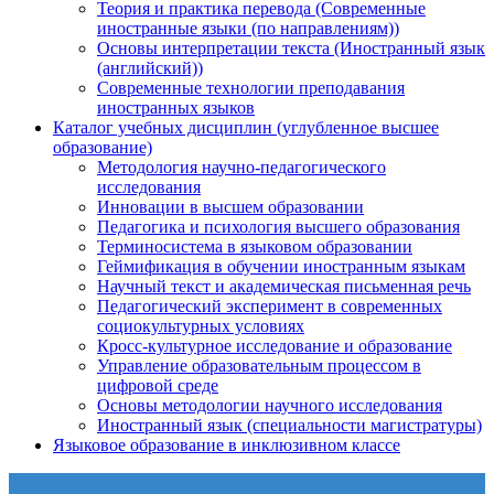
Теория и практика перевода (Современные
иностранные языки (по направлениям))
Основы интерпретации текста (Иностранный язык
(английский))
Современные технологии преподавания
иностранных языков
Каталог учебных дисциплин (углубленное высшее
образование)
Методология научно-педагогического
исследования
Инновации в высшем образовании
Педагогика и психология высшего образования
Терминосистема в языковом образовании
Геймификация в обучении иностранным языкам
Научный текст и академическая письменная речь
Педагогический эксперимент в современных
социокультурных условиях
Кросс-культурное исследование и образование
Управление образовательным процессом в
цифровой среде
Основы методологии научного исследования
Иностранный язык (специальности магистратуры)
Языковое образование в инклюзивном классе