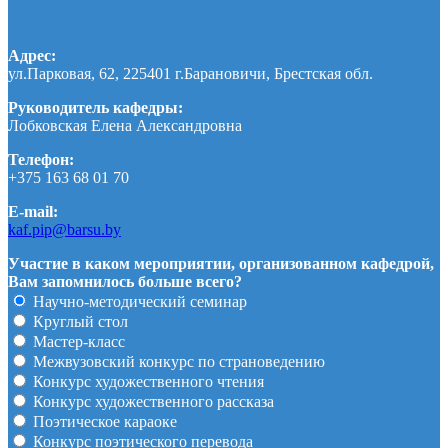
Адрес:
ул.Парковая, 62, 225401 г.Барановичи, Брестская обл.
Руководитель кафедры:
Лобковская Елена Александровна
Телефон:
+375 163 68 01 70
E-mail:
kaf.pip@barsu.by
Участие в каком мероприятии, организованном кафедрой,
Вам запомнилось больше всего?
Научно-методический семинар
Круглый стол
Мастер-класс
Межвузовский конкурс по страноведению
Конкурс художественного чтения
Конкурс художественного рассказа
Поэтическое караоке
Конкурс поэтического перевода