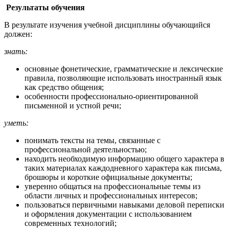
Результаты обучения
В результате изучения учебной дисциплины обучающийся
должен:
знать:
основные фонетические, грамматические и лексические
правила, позволяющие использовать иностранный язык
как средство общения;
особенности профессионально-ориентированной
письменной и устной речи;
уметь:
понимать тексты на темы, связанные с
профессиональной деятельностью;
находить необходимую информацию общего характера в
таких материалах каждодневного характера как письма,
брошюры и короткие официальные документы;
уверенно общаться на профессиональные темы из
области личных и профессиональных интересов;
пользоваться первичными навыками деловой переписки
и оформления документации с использованием
современных технологий;