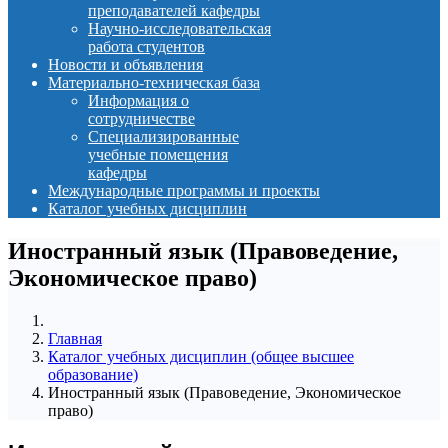
преподавателей кафедры
Научно-исследовательская
работа студентов
Новости и объявления
Материально-техническая база
Информация о
сотрудничестве
Специализированные
учебные помещения
кафедры
Международные программы и проекты
Каталог учебных дисциплин
Иностранный язык (Правоведение,
Экономическое право)
Главная
Каталог учебных дисциплин (общее высшее
образование)
Иностранный язык (Правоведение, Экономическое
право)