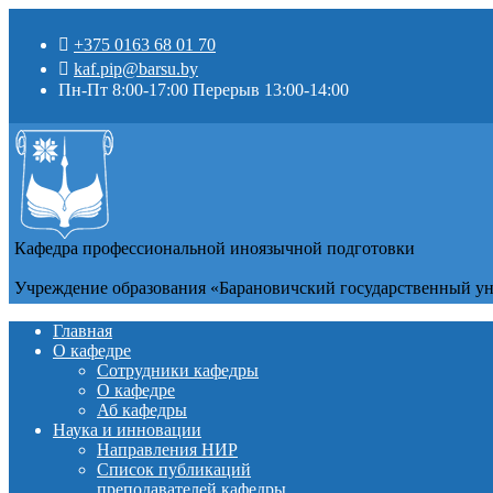
+375 0163 68 01 70
kaf.pip@barsu.by
Пн-Пт 8:00-17:00 Перерыв 13:00-14:00
Кафедра профессиональной иноязычной подготовки
Учреждение образования «Барановичский государственный у
Главная
О кафедре
Сотрудники кафедры
О кафедре
Аб кафедры
Наука и инновации
Направления НИР
Список публикаций
преподавателей кафедры