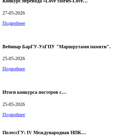
Конкурс перевода «Love Stories-Love…
27-05-2026
Подробнее
Вебинар БарГУ-УлГПУ "Маршрутами памяти".
25-05-2026
Подробнее
Итоги конкурса постеров с…
25-05-2026
Подробнее
ПолессГУ: IV Международная НПК…