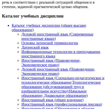
речь в соответствии с реальной ситуацией общения и в
степени, заданной прагматической целью общения.
Каталог учебных дисциплин
Каталог учебных дисциплин (общее высшее
образование)
Деловой иностранный язык (Современные
иностранные языки)
Основы латинской терминологии
Латинский язык
Информационные технологии в преподавании
иностранного языка
Иностранный язык (Правоведение,
Экономическое право)
Деловой иностранный язык (Правоведение,
Экономическое право)
Иностранный язык (Социально-педагогическое и
психологическое образование;Технологическое
образование (обслуживающий труд и
изобразительное искусство);Начальное
образование; Дошкольное образование)
Иностранный язык (общее владение)
Иностранный язык (профессиональная лексика)
Иностранный язык (Образование в области