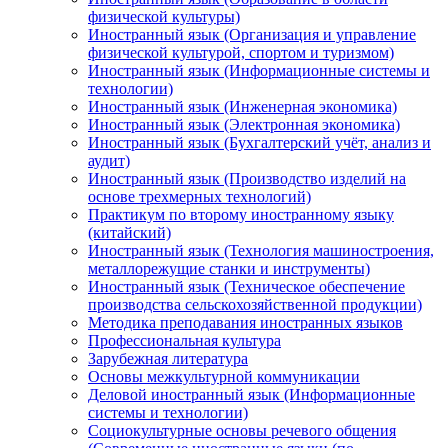
физической культуры)
Иностранный язык (Организация и управление
физической культурой, спортом и туризмом)
Иностранный язык (Информационные системы и
технологии)
Иностранный язык (Инженерная экономика)
Иностранный язык (Электронная экономика)
Иностранный язык (Бухгалтерский учёт, анализ и
аудит)
Иностранный язык (Производство изделий на
основе трехмерных технологий)
Практикум по второму иностранному языку
(китайский)
Иностранный язык (Технология машиностроения,
металлорежущие станки и инструменты)
Иностранный язык (Техническое обеспечение
производства сельскохозяйственной продукции)
Методика преподавания иностранных языков
Профессиональная культура
Зарубежная литература
Основы межкультурной коммуникации
Деловой иностранный язык (Информационные
системы и технологии)
Социокультурные основы речевого общения