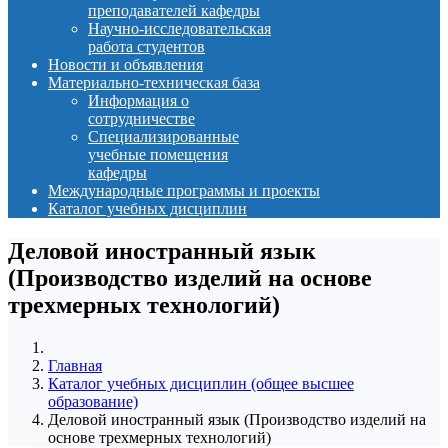
преподавателей кафедры
Научно-исследовательская
работа студентов
Новости и объявления
Материально-техническая база
Информация о
сотрудничестве
Специализированные
учебные помещения
кафедры
Международные программы и проекты
Каталог учебных дисциплин
Деловой иностранный язык
(Производство изделий на основе
трехмерных технологий)
Главная
Каталог учебных дисциплин (общее высшее
образование)
Деловой иностранный язык (Производство изделий на
основе трехмерных технологий)