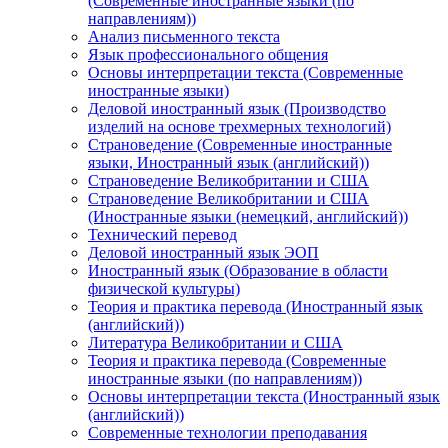
(Современные иностранные языки (по
направлениям))
Анализ письменного текста
Язык профессионального общения
Основы интерпретации текста (Современные
иностранные языки)
Деловой иностранный язык (Производство
изделий на основе трехмерных технологий)
Страноведение (Современные иностранные
языки, Иностранный язык (английский))
Страноведение Великобритании и США
Страноведение Великобритании и США
(Иностранные языки (немецкий, английский))
Технический перевод
Деловой иностранный язык ЭОП
Иностранный язык (Образование в области
физической культуры)
Теория и практика перевода (Иностранный язык
(английский))
Литература Великобритании и США
Теория и практика перевода (Современные
иностранные языки (по направлениям))
Основы интерпретации текста (Иностранный язык
(английский))
Современные технологии преподавания