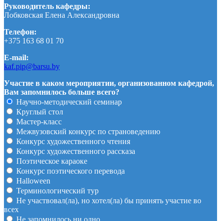
Руководитель кафедры:
Лобковская Елена Александровна
Телефон:
+375 163 68 01 70
E-mail:
kaf.pip@barsu.by
Участие в каком мероприятии, организованном кафедрой,
Вам запомнилось больше всего?
Научно-методический семинар
Круглый стол
Мастер-класс
Межвузовский конкурс по страноведению
Конкурс художественного чтения
Конкурс художественного рассказа
Поэтическое караоке
Конкурс поэтического перевода
Halloween
Терминологический тур
Не участвовал(ла), но хотел(ла) бы принять участие во
всех
Не запомнилось ни одно