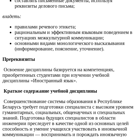
составлять письменные документы, используя
реквизиты делового письма;
владеть:
правилами речевого этикета;
рациональным и эффективным языковым поведением в
ситуациях межкультурной коммуникации;
основными видами монологического высказывания
(информирование, пояснение, уточнение).
Пререквизиты
Освоение дисциплины базируется на компетенциях,
приобретенных студентами при изучении учебной
дисциплины «Иностранный язык».
Краткое содержание учебной дисциплины
Совершенствование системы образования в Республике
Беларусь требует подготовки специалиста с высоким уровнем
гуманитарных, социальных, общенаучных и специальных
знаний. Подготовка будущих специалистов в области
инженерии преследует в качестве одной из основных целей
способность и умение учащихся участвовать в иноязычной
коммуникации — воспринимать и порождать иноязычную