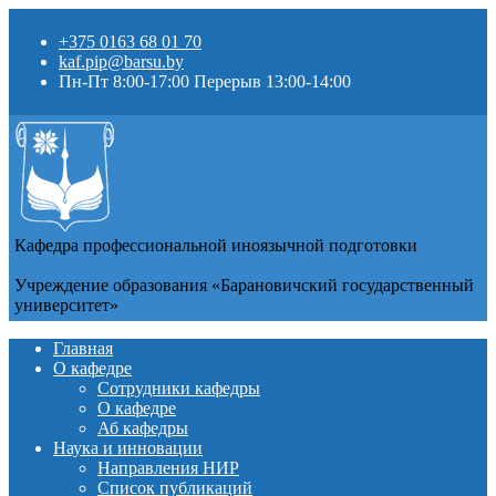
+375 0163 68 01 70
kaf.pip@barsu.by
Пн-Пт 8:00-17:00 Перерыв 13:00-14:00
Кафедра профессиональной иноязычной подготовки
Учреждение образования «Барановичский государственный
университет»
Главная
О кафедре
Сотрудники кафедры
О кафедре
Аб кафедры
Наука и инновации
Направления НИР
Список публикаций