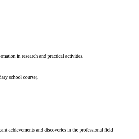
mation in research and practical activities.
dary school course).
cant achievements and discoveries in the professional field