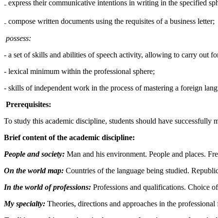
₋ express their communicative intentions in writing in the specified sp
₋ compose written documents using the requisites of a business letter;
possess:
- a set of skills and abilities of speech activity, allowing to carry ou
- lexical minimum within the professional sphere;
- skills of independent work in the process of mastering a foreign lan
Prerequisites:
To study this academic discipline, students should have successfully
Brief content of the academic discipline:
People and society:
Man and his environment. People and places. Fre
On the world map:
Countries of the language being studied. Republic
In the world of professions:
Professions and qualifications. Choice of
My specialty:
Theories, directions and approaches in the professional f