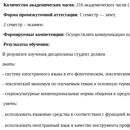
Количество академических часов
: 216 академических часов (
Форма промежуточной аттестации
: 1 семестр — зачет,
2 семестр – экзамен.
Формируемые компетенции:
Осуществлять коммуникации на
Результаты обучения:
В результате изучения дисциплины студент должен
знать:
- систему иностранного языка в его фонетическом, лексическо
- лексический минимум по изучаемым темам и основную терм
- социокультурные конвенциональные нормы общения в предл
уметь:
₋ использовать языковые средства в соответствии с функцией 
₋ использовать иностранный язык в качестве инструмента проф