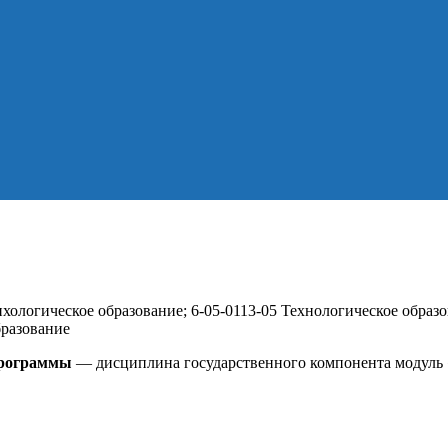
хологическое образование; 6-05-0113-05 Технологическое образо
бразование
программы
— дисциплина государственного компонента модул