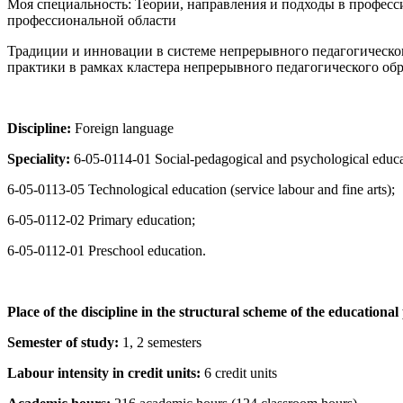
Моя специальность: Теории, направления и подходы в профес
профессиональной области
Традиции и инновации в системе непрерывного педагогическо
практики в рамках кластера непрерывного педагогического обр
Discipline:
Foreign language
Speciality:
6-05-0114-01 Social-pedagogical and psychological educa
6-05-0113-05 Technological education (service labour and fine arts);
6-05-0112-02 Primary education;
6-05-0112-01 Preschool education.
Place of the discipline in the structural scheme of the education
Semester of study:
1, 2 semesters
Labour intensity in credit units:
6 credit units