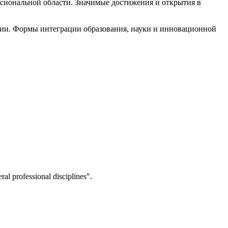
ссиональной области. Значимые достижения и открытия в
нии
.
Формы интеграции образования, науки и инновационной
ral professional disciplines".