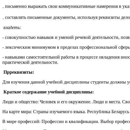
₋ письменно выражать свои коммуникативные намерения в ука
₋ составлять письменные документы, используя реквизиты дело
владеть:
- совокупностью навыков и умений речевой деятельности, п
- лексическим минимумом в пределах профессиональной сферы
- навыками самостоятельной работы в процессе овладения ин
практической деятельности.
Прреквизиты:
Для изучения данной учебной дисциплины студенты должны у
Краткое содержание учебной дисциплины:
Люди и общество: Человек и его окружение. Люди и места. Св
На карте мира: Страны изучаемого языка. Республика Беларусь
В мире профессий: Профессии и квалификации
.
Выбор профес