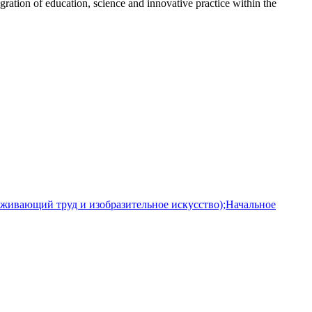
gration of education, science and innovative practice within the
уживающий труд и изобразительное искусство);Начальное