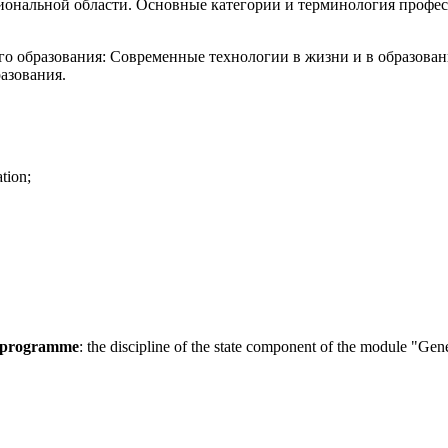
сиональной области. Основные категории и терминология профе
го образования: Современные технологии в жизни и в образова
азования.
tion;
al programme
: the discipline of the state component of the module "Gene