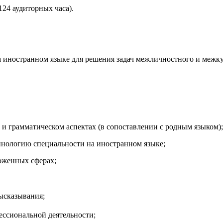
124 аудиторных часа).
 иностранном языке для решения задач межличностного и межку
м и грамматическом аспектах (в сопоставлении с родным языком);
инологию специальности на иностранном языке;
оженных сферах;
высказывания;
ессиональной деятельности;