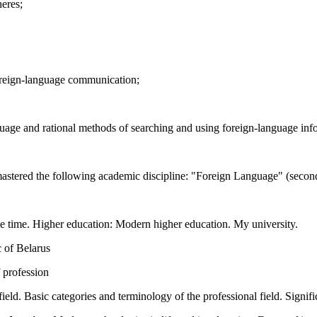
heres;
t foreign-language communication;
guage and rational methods of searching and using foreign-language infor
 mastered the following academic discipline: "Foreign Language" (secon
e time. Higher education: Modern higher education. My university.
 of Belarus
 profession
ield. Basic categories and terminology of the professional field. Signifi