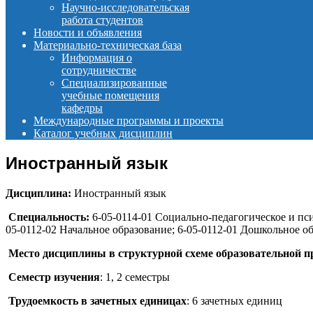
Научно-исследовательская
работа студентов
Новости и объявления
Материально-техническая база
Информация о
сотрудничестве
Специализированные
учебные помещения
кафедры
Международные программы и проекты
Каталог учебных дисциплин
Иностранный язык
Дисциплина:
Иностранный язык
Специальность:
6-05-0114-01 Социально-педагогическое и пси
05-0112-02 Начальное образование; 6-05-0112-01 Дошкольное о
Место дисциплины в структурной схеме образовательной 
Семестр изучения
: 1, 2 семестры
Трудоемкость в зачетных единицах
: 6 зачетных единиц