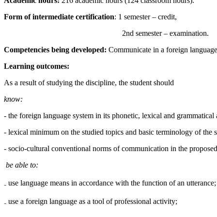
Academic hours:
216 academic hours (124 classroom hours).
Form of intermediate certification
: 1 semester – credit,
2nd semester – examination.
Competencies being developed:
Communicate in a foreign language to
Learning outcomes:
As a result of studying the discipline, the student should
know:
- the foreign language system in its phonetic, lexical and grammatical
- lexical minimum on the studied topics and basic terminology of the s
- socio-cultural conventional norms of communication in the proposed
be able to:
₋ use language means in accordance with the function of an utterance;
₋ use a foreign language as a tool of professional activity;