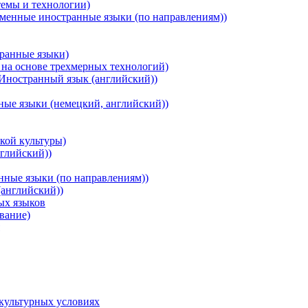
емы и технологии)
менные иностранные языки (по направлениям))
ранные языки)
на основе трехмерных технологий)
Иностранный язык (английский))
ые языки (немецкий, английский))
кой культуры)
глийский))
нные языки (по направлениям))
(английский))
ых языков
вание)
культурных условиях