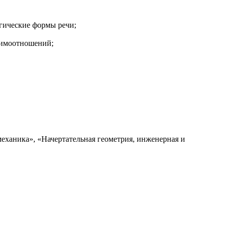
огические формы речи;
аимоотношений;
ханика», «Начертательная геометрия, инженерная и