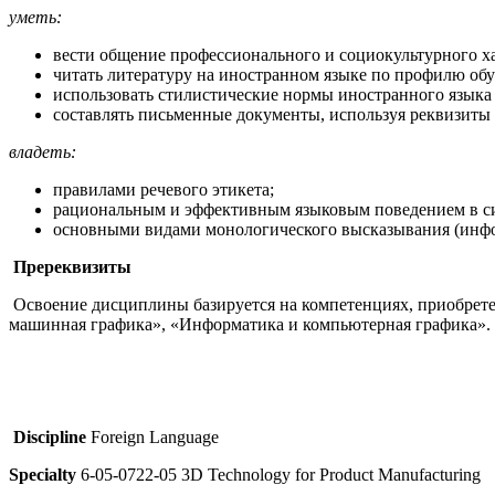
уметь:
вести общение профессионального и социокультурного ха
читать литературу на иностранном языке по профилю обу
использовать стилистические нормы иностранного языка
составлять письменные документы, используя реквизиты 
владеть:
правилами речевого этикета;
рациональным и эффективным языковым поведением в с
основными видами монологического высказывания (инфо
Пререквизиты
Освоение дисциплины базируется на компетенциях, приобрет
машинная графика», «Информатика и компьютерная графика».
Discipline
Foreign Language
Specialty
6-05-0722-05 3D Technology for Product Manufacturing