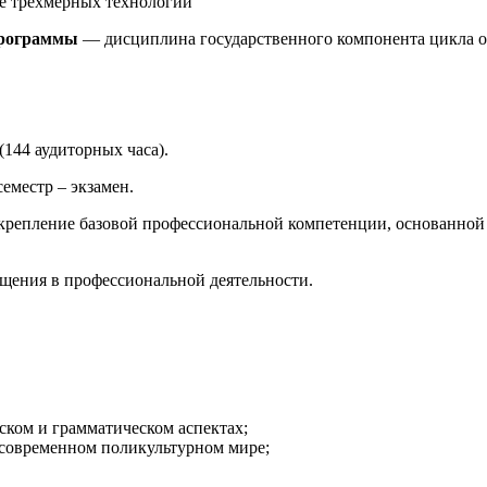
е трехмерных технологий
программы
— дисциплина государственного компонента цикла 
144 аудиторных часа).
семестр – экзамен.
репление базовой профессиональной компетенции, основанной 
щения в профессиональной деятельности.
ском и грамматическом аспектах;
 современном поликультурном мире;