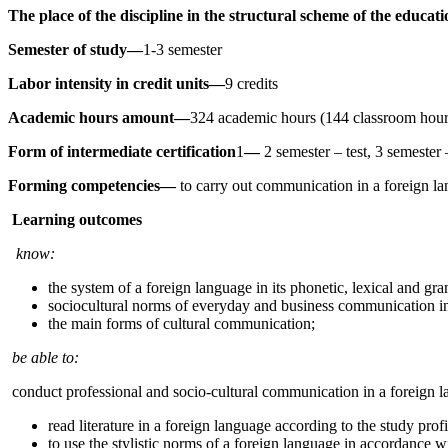
The place of the discipline in the structural scheme of the educ
Semester of study—
1-3 semester
Labor intensity in credit units—
9 credits
Academic hours amount—
324 academic hours (144 classroom hour
Form of intermediate certification
1
—
2 semester – test, 3 semester
Forming competencies—
to carry out communication in a foreign lan
Learning outcomes
know:
the system of a foreign language in its phonetic, lexical and gr
sociocultural norms of everyday and business communication in
the main forms of cultural communication;
be able to:
conduct professional and socio-cultural communication in a foreign 
read literature in a foreign language according to the study profi
to use the stylistic norms of a foreign language in accordance wi