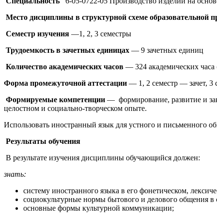
Специальность
6-05-0722-05 Производство изделий на основ
Место дисциплины в структурной схеме образовательной 
Семестр изучения
—1, 2, 3 семестры
Трудоемкость в зачетных единицах
— 9 зачетных единиц
Количество академических часов
— 324 академических часа (
Форма промежуточной аттестации
— 1, 2 семестр — зачет, 3 
Формируемые компетенции
— формирование, развитие и зак
целостном и социально-творческом опыте.
Использовать иностранный язык для устного и письменного об
Результаты обучения
В результате изучения дисциплины обучающийся должен:
знать:
систему иностранного языка в его фонетическом, лексиче
социокультурные нормы бытового и делового общения в
основные формы культурной коммуникации;