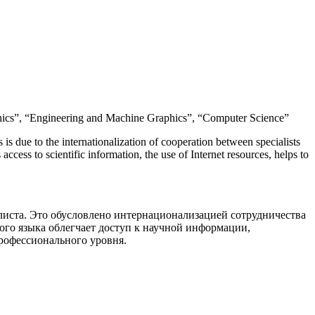
chanics”, “Engineering and Machine Graphics”, “Computer Science”
s is due to the internationalization of cooperation between specialists
ccess to scientific information, the use of Internet resources, helps to
листа. Это обусловлено интернационализацией сотрудничества
го языка облегчает доступ к научной информации,
рофессионального уровня.