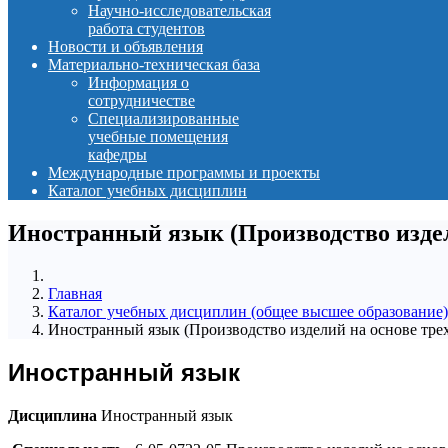
Научно-исследовательская
работа студентов
Новости и объявления
Материально-техническая база
Информация о
сотрудничестве
Специализированные
учебные помещения
кафедры
Международные программы и проекты
Каталог учебных дисциплин
Иностранный язык (Производство издел
Главная
Каталог учебных дисциплин (общее высшее образование)
Иностранный язык (Производство изделий на основе тре
Иностранный язык
Дисциплина
Иностранный язык