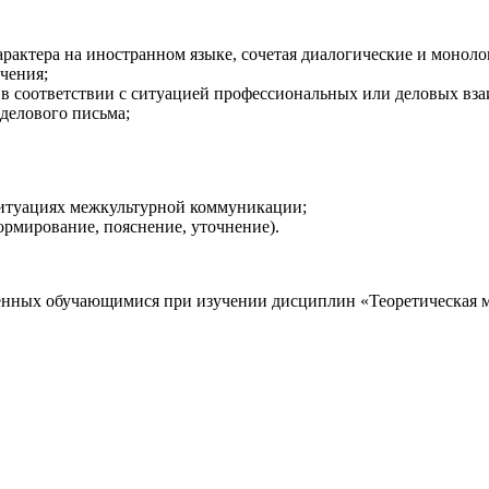
рактера на иностранном языке, сочетая диалогические и монол
чения;
 в соответствии с ситуацией профессиональных или деловых вз
делового письма;
итуациях межкультурной коммуникации;
рмирование, пояснение, уточнение).
енных обучающимися при изучении дисциплин «Теоретическая ме