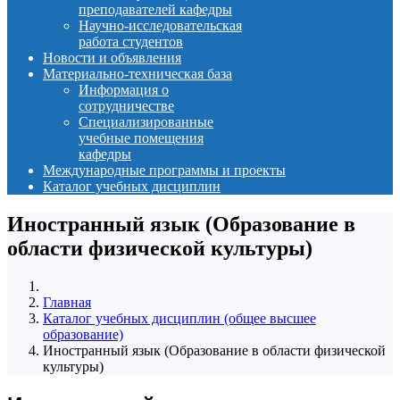
преподавателей кафедры
Научно-исследовательская
работа студентов
Новости и объявления
Материально-техническая база
Информация о
сотрудничестве
Специализированные
учебные помещения
кафедры
Международные программы и проекты
Каталог учебных дисциплин
Иностранный язык (Образование в
области физической культуры)
Главная
Каталог учебных дисциплин (общее высшее
образование)
Иностранный язык (Образование в области физической
культуры)