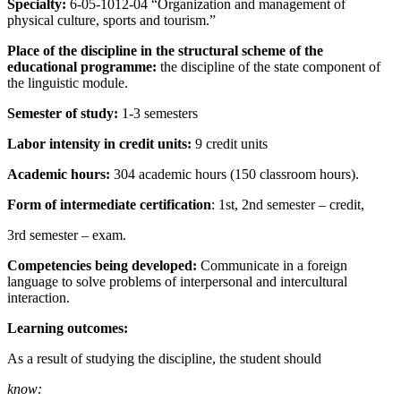
Specialty:
6-05-1012-04 “Organization and management of
physical culture, sports and tourism.”
Place of the discipline in the structural scheme of the
educational programme:
the discipline of the state component of
the linguistic module.
Semester of study:
1-3 semesters
Labor intensity in credit units:
9 credit units
Academic hours:
304 academic hours (150 classroom hours).
Form of intermediate certification
: 1st, 2nd semester – credit,
3rd semester – exam.
Competencies being developed:
Communicate in a foreign
language to solve problems of interpersonal and intercultural
interaction.
Learning outcomes:
As a result of studying the discipline, the student should
know: