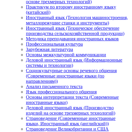
основе трехмерных технологий)
Практикум по второму иностранному языку
(китайский)
Иностранный язык (Технология машиностроения,
металлорежущие станки и инструменты)
Иностранный язык (Техническое обеспечение
производства сельскохозяйственной продукции)
Методика преподавания иностранных языков
Профессиональная культура
Зарубежная литература
Основы межкультурной коммуникации
Деловой иностранный язык (Информационные
системы и технологии)
Социокультурные основы речевого общения
(Современные иностранные языки (по
направлениям))
Анализ письменного текста
Язык профессионального общения
Основы интерпретации текста (Современные
иностранные языки)
Деловой иностранный язык (Производство
изделий на основе трехмерных технологий)
Страноведение (Современные иностранные
языки, Иностранный язык (английский))
Страноведение Великобритании и США