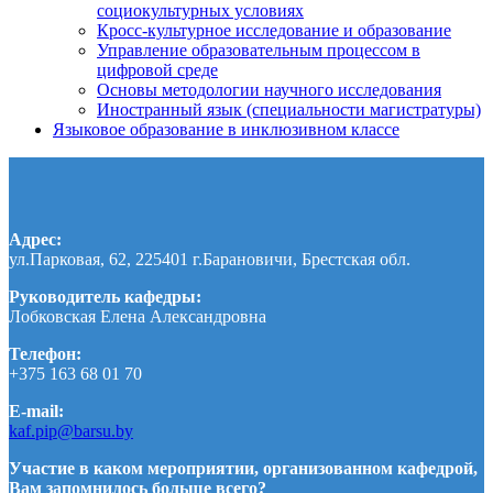
социокультурных условиях
Кросс-культурное исследование и образование
Управление образовательным процессом в
цифровой среде
Основы методологии научного исследования
Иностранный язык (специальности магистратуры)
Языковое образование в инклюзивном классе
Адрес:
ул.Парковая, 62, 225401 г.Барановичи, Брестская обл.
Руководитель кафедры:
Лобковская Елена Александровна
Телефон:
+375 163 68 01 70
E-mail:
kaf.pip@barsu.by
Участие в каком мероприятии, организованном кафедрой,
Вам запомнилось больше всего?