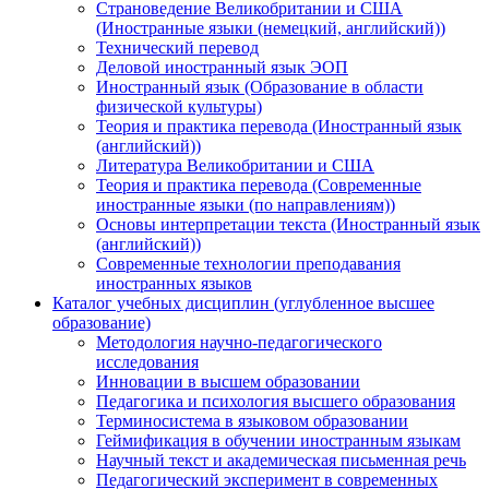
Страноведение Великобритании и США
(Иностранные языки (немецкий, английский))
Технический перевод
Деловой иностранный язык ЭОП
Иностранный язык (Образование в области
физической культуры)
Теория и практика перевода (Иностранный язык
(английский))
Литература Великобритании и США
Теория и практика перевода (Современные
иностранные языки (по направлениям))
Основы интерпретации текста (Иностранный язык
(английский))
Современные технологии преподавания
иностранных языков
Каталог учебных дисциплин (углубленное высшее
образование)
Методология научно-педагогического
исследования
Инновации в высшем образовании
Педагогика и психология высшего образования
Терминосистема в языковом образовании
Геймификация в обучении иностранным языкам
Научный текст и академическая письменная речь
Педагогический эксперимент в современных