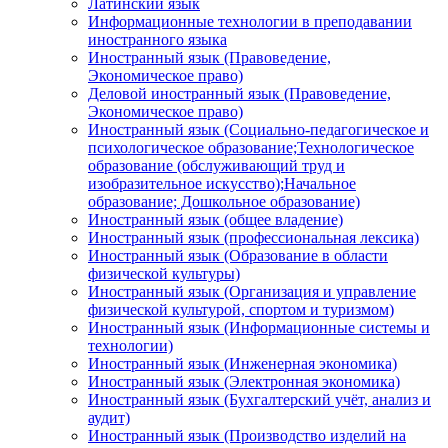
Латинский язык
Информационные технологии в преподавании
иностранного языка
Иностранный язык (Правоведение,
Экономическое право)
Деловой иностранный язык (Правоведение,
Экономическое право)
Иностранный язык (Социально-педагогическое и
психологическое образование;Технологическое
образование (обслуживающий труд и
изобразительное искусство);Начальное
образование; Дошкольное образование)
Иностранный язык (общее владение)
Иностранный язык (профессиональная лексика)
Иностранный язык (Образование в области
физической культуры)
Иностранный язык (Организация и управление
физической культурой, спортом и туризмом)
Иностранный язык (Информационные системы и
технологии)
Иностранный язык (Инженерная экономика)
Иностранный язык (Электронная экономика)
Иностранный язык (Бухгалтерский учёт, анализ и
аудит)
Иностранный язык (Производство изделий на