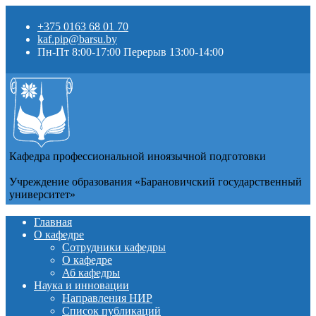
+375 0163 68 01 70
kaf.pip@barsu.by
Пн-Пт 8:00-17:00 Перерыв 13:00-14:00
Кафедра профессиональной иноязычной подготовки
Учреждение образования «Барановичский государственный
университет»
Главная
О кафедре
Сотрудники кафедры
О кафедре
Аб кафедры
Наука и инновации
Направления НИР
Список публикаций