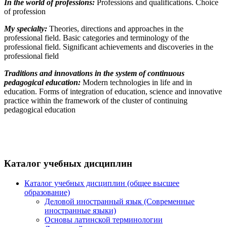
In the world of professions:
Professions and qualifications. Choice
of profession
My specialty:
Theories, directions and approaches in the
professional field. Basic categories and terminology of the
professional field. Significant achievements and discoveries in the
professional field
Traditions and innovations in the system of continuous
pedagogical education:
Modern technologies in life and in
education. Forms of integration of education, science and innovative
practice within the framework of the cluster of continuing
pedagogical education
Каталог учебных дисциплин
Каталог учебных дисциплин (общее высшее
образование)
Деловой иностранный язык (Современные
иностранные языки)
Основы латинской терминологии