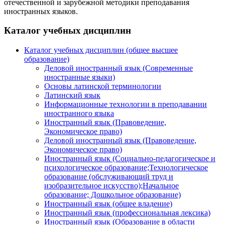
отечественной и зарубежной методики преподавания
иностранных языков.
Каталог учебных дисциплин
Каталог учебных дисциплин (общее высшее
образование)
Деловой иностранный язык (Современные
иностранные языки)
Основы латинской терминологии
Латинский язык
Информационные технологии в преподавании
иностранного языка
Иностранный язык (Правоведение,
Экономическое право)
Деловой иностранный язык (Правоведение,
Экономическое право)
Иностранный язык (Социально-педагогическое и
психологическое образование;Технологическое
образование (обслуживающий труд и
изобразительное искусство);Начальное
образование; Дошкольное образование)
Иностранный язык (общее владение)
Иностранный язык (профессиональная лексика)
Иностранный язык (Образование в области