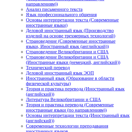
направлениям))
Анализ письменного текста
Язык профессионального общения
Основы интерпретации текста (Современные
иностранные языки)
Деловой иностранный язык (Производство
изделий на основе трехмерных технологий)
Страноведение (Современные иностранные
языки, Иностранный язык (английский))
Страноведение Великобритании и США
Страноведение Великобритании и США
(Иностранные языки (немецкий, английский))
Технический перевод
Деловой иностранный язык ЭОП
Иностранный язык (Образование в области
физической культуры)
Теория и практика перевода (Иностранный язык
(английский))
Литература Великобритании и США
Теория и практика перевода (Современные
иностранные языки (по направлениям))
Основы интерпретации текста (Иностранный язык
(английский))
Современные технологии преподавания
иностранных языков