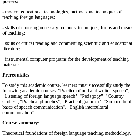
possess:
- modern educational technologies, methods and techniques of
teaching foreign languages;
- skills of choosing necessary methods, techniques, forms and means
of teaching;
- skills of critical reading and commenting scientific and educational
literature;
- instrumental computer programs for the development of teaching
materials.
Prerequisites
To study this academic course, learners must successfully study the
following academic courses: "Practice of oral and written speech",
"Listening of foreign language speech", "Pedagogy", "Country
studies", "Practical phonetics", "Practical grammar", "Sociocultural
bases of speech communication", "English intercultural
communication".
Course summary:
Theoretical foundations of foreign language teaching methodology.