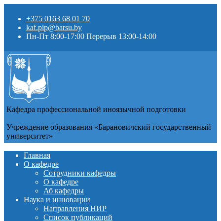
+375 0163 68 01 70
kaf.pip@barsu.by
Пн-Пт 8:00-17:00 Перерыв 13:00-14:00
Кафедра профессиональной иноязычной подготовки
Учреждение образования «Барановичский государственный
университет»
Главная
О кафедре
Сотрудники кафедры
О кафедре
Аб кафедры
Наука и инновации
Направления НИР
Список публикаций