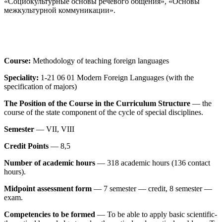
«Социокультурные основы речевого общения», «Основы
межкультурной коммуникации».
Course:
Methodology of teaching foreign languages
Speciality:
1-21 06 01 Modern Foreign Languages (with the
specification of majors)
The Position of the Course in the Curriculum Structure
— the
course of the state component of the cycle of special disciplines.
Semester
— VII, VIII
Credit Points
— 8,5
Number of academic hours
— 318 academic hours (136 contact
hours).
Midpoint assessment form
— 7 semester — credit, 8 semester —
exam.
Competencies to be formed
— To be able to apply basic scientific-