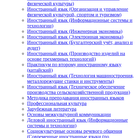
физической культуры)
Иностранный язык (Организация и управление
физической культурой, спортом и туризмом)
Иностранный язык (Информационные системы и
технологии)
Иностранный язык (Инженерная экономика)
Иностранный язык (Электронная экономика)
Иностранный язык (Бухгалтерский учёт, анализ и
аудит)
Иностранный язык (Производство изделий на
основе трехмерных технологий)
Практикум по второму иностранному языку
(китайский)
Иностранный язык (Технология машиностроения,
металлорежущие станки и инструменты)
Иностранный язык (Техническое обеспечение
производства сельскохозяйственной продукции)
Методика преподавания иностранных языков
Профессиональная культура
Зарубежная литература
Основы межкультурной коммуникации
Деловой иностранный язык (Информационные
системы и технологии)
Социокультурные основы речевого общения
(Современные иностранные языки (по