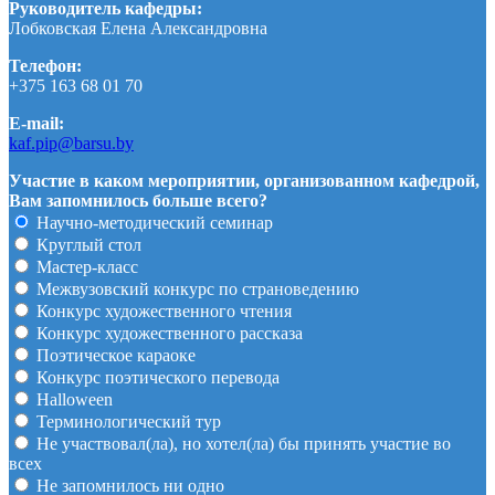
Руководитель кафедры:
Лобковская Елена Александровна
Телефон:
+375 163 68 01 70
E-mail:
kaf.pip@barsu.by
Участие в каком мероприятии, организованном кафедрой,
Вам запомнилось больше всего?
Научно-методический семинар
Круглый стол
Мастер-класс
Межвузовский конкурс по страноведению
Конкурс художественного чтения
Конкурс художественного рассказа
Поэтическое караоке
Конкурс поэтического перевода
Halloween
Терминологический тур
Не участвовал(ла), но хотел(ла) бы принять участие во
всех
Не запомнилось ни одно