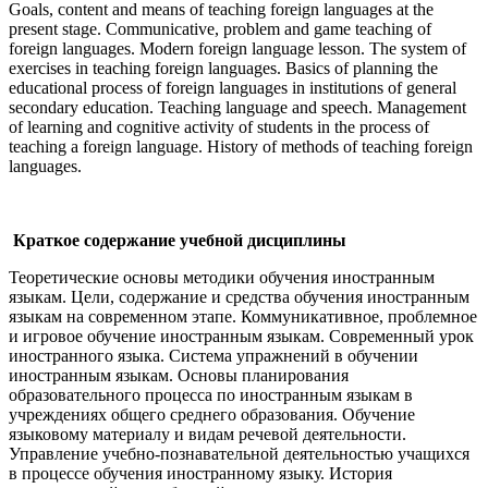
Goals, content and means of teaching foreign languages at the
present stage. Communicative, problem and game teaching of
foreign languages. Modern foreign language lesson. The system of
exercises in teaching foreign languages. Basics of planning the
educational process of foreign languages in institutions of general
secondary education. Teaching language and speech. Management
of learning and cognitive activity of students in the process of
teaching a foreign language. History of methods of teaching foreign
languages.
Краткое содержание учебной дисциплины
Теоретические основы методики обучения иностранным
языкам. Цели, содержание и средства обучения иностранным
языкам на современном этапе. Коммуникативное, проблемное
и игровое обучение иностранным языкам. Современный урок
иностранного языка. Система упражнений в обучении
иностранным языкам. Основы планирования
образовательного процесса по иностранным языкам в
учреждениях общего среднего образования. Обучение
языковому материалу и видам речевой деятельности.
Управление учебно-познавательной деятельностью учащихся
в процессе обучения иностранному языку. История