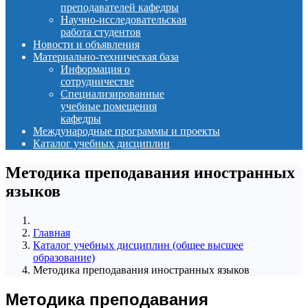
преподавателей кафедры
Научно-исследовательская
работа студентов
Новости и объявления
Материально-техническая база
Информация о
сотрудничестве
Специализированные
учебные помещения
кафедры
Международные программы и проекты
Каталог учебных дисциплин
Методика преподавания иностранных
языков
Главная
Каталог учебных дисциплин (общее высшее
образование)
Методика преподавания иностранных языков
Методика преподавания