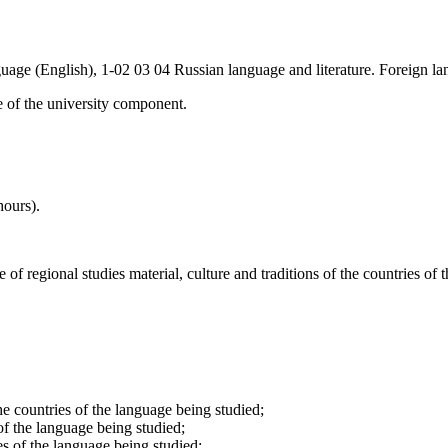
guage (English), 1-02 03 04 Russian language and literature. Foreign l
ne of the university component.
ours).
 regional studies material, culture and traditions of the countries of 
he countries of the language being studied;
 of the language being studied;
es of the language being studied;