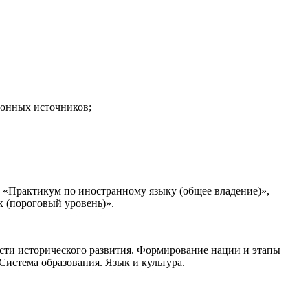
ионных источников;
«Практикум по иностранному языку (общее владение)»,
 (пороговый уровень)».
ости исторического развития. Формирование нации и этапы
Система образования. Язык и культура.