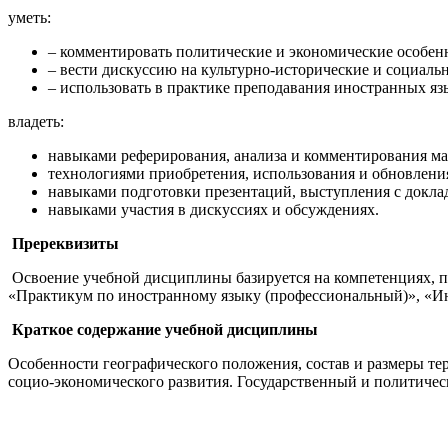
уметь:
– комментировать политические и экономические особенн
– вести дискуссию на культурно-исторические и социаль
– использовать в практике преподавания иностранных яз
владеть:
навыками реферирования, анализа и комментирования ма
технологиями приобретения, использования и обновлени
навыками подготовки презентаций, выступления с докла
навыками участия в дискуссиях и обсуждениях.
Пререквизиты
Освоение учебной дисциплины базируется на компетенциях, 
«Практикум по иностранному языку (профессиональный)», «Ин
Краткое содержание учебной дисциплины
Особенности географического положения, состав и размеры те
социо-экономического развития. Государственный и политичес