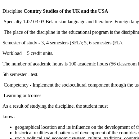
Discipline
Country Studies of the UK and the USA
Specialty 1-02 03 03 Belarusian language and literature. Foreign lan
The place of the discipline in the educational program is the discipli
Semester of study - 3, 4 semesters (SFL); 5, 6 semesters (FL).
Workload - 5 credit units.
The number of academic hours is 100 academic hours (56 classroom h
5th semester - test.
Competency - Implement the sociocultural component through the use of
Learning outcomes
As a result of studying the discipline, the student must
know:
geographical location and its influence on the development of t
historical realities and patterns of development of the countries
socio-political and economic system, culture, traditions, countri