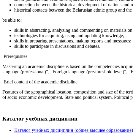
connection between the historical development of nations and n
historical contacts between the Belarusian ethnic group and the
be able to:
skills in abstracting, analyzing and commenting on materials on
technologies for acquiring, using and updating knowledge;
skills in preparing presentations, making reports and messages;
skills to participate in discussions and debates.
Prerequisites
Mastering an academic discipline is based on the competencies acquir
language (professional)”, “Foreign language (pre-threshold level)”, “F
Brief content of the academic discipline
Features of the geographical location, composition and size of the terr
of socio-economic development. State and political system. Political 
Каталог учебных дисциплин
Каталог учебных дисциплин (общее высшее образование)