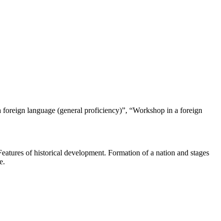
a foreign language (general proficiency)”, “Workshop in a foreign
 Features of historical development. Formation of a nation and stages
e.