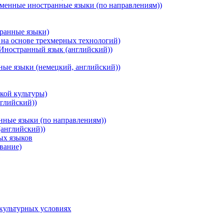
менные иностранные языки (по направлениям))
ранные языки)
на основе трехмерных технологий)
Иностранный язык (английский))
ые языки (немецкий, английский))
кой культуры)
глийский))
нные языки (по направлениям))
(английский))
ых языков
вание)
культурных условиях