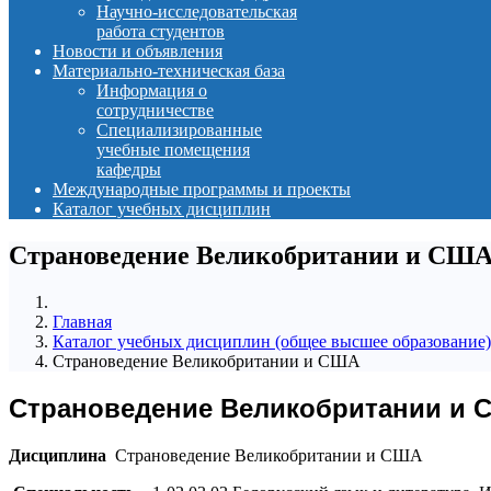
Научно-исследовательская
работа студентов
Новости и объявления
Материально-техническая база
Информация о
сотрудничестве
Специализированные
учебные помещения
кафедры
Международные программы и проекты
Каталог учебных дисциплин
Страноведение Великобритании и СШ
Главная
Каталог учебных дисциплин (общее высшее образование)
Страноведение Великобритании и США
Страноведение Великобритании и 
Дисциплина
Страноведение Великобритании и США