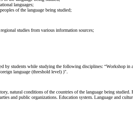
ational languages;
 peoples of the language being studied;
 regional studies from various information sources;
ed by students while studying the following disciplines: “Workshop in 
oreign language (threshold level) )".
itory, natural conditions of the countries of the language being studied.
parties and public organizations. Education system. Language and cultur