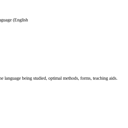
anguage (English
the language being studied, optimal methods, forms, teaching aids.