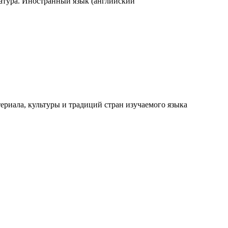
ратура. Иностранный язык (английский
риала, культуры и традиций стран изучаемого языка