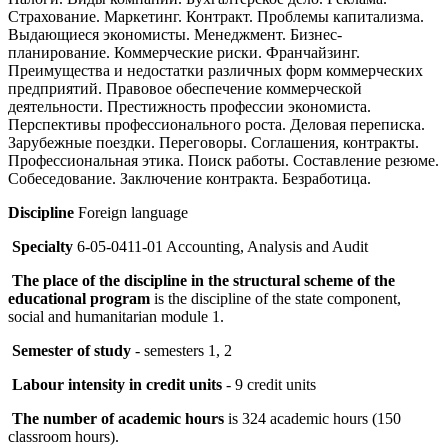
Страхование. Маркетинг. Контракт. Проблемы капитализма.
Выдающиеся экономисты. Менеджмент. Бизнес-
планирование. Коммерческие риски. Франчайзинг.
Преимущества и недостатки различных форм коммерческих
предприятий. Правовое обеспечение коммерческой
деятельности. Престижность профессии экономиста.
Перспективы профессионального роста. Деловая переписка.
Зарубежные поездки. Переговоры. Соглашения, контракты.
Профессиональная этика. Поиск работы. Составление резюме.
Собеседование. Заключение контракта. Безработица.
Discipline
Foreign language
Specialty
6-05-0411-01 Accounting, Analysis and Audit
The place of the discipline in the structural scheme of the
educational program
is the discipline of the state component,
social and humanitarian module 1.
Semester of study
- semesters 1, 2
Labour intensity in credit units
- 9 credit units
The number of academic hours
is 324 academic hours (150
classroom hours).