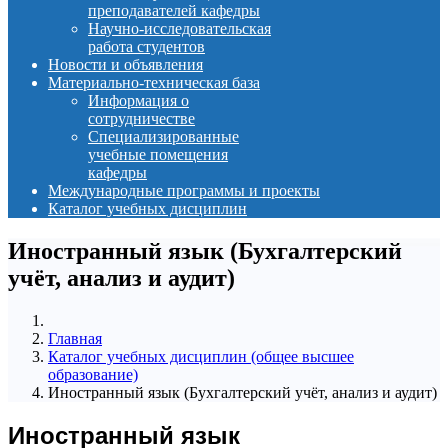
преподавателей кафедры
Научно-исследовательская
работа студентов
Новости и объявления
Материально-техническая база
Информация о
сотрудничестве
Специализированные
учебные помещения
кафедры
Международные программы и проекты
Каталог учебных дисциплин
Иностранный язык (Бухгалтерский
учёт, анализ и аудит)
Главная
Каталог учебных дисциплин (общее высшее
образование)
Иностранный язык (Бухгалтерский учёт, анализ и аудит)
Иностранный язык