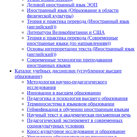
Деловой иностранный язык ЭОП
Иностранный язык (Образование в области
физической культуры)
Теория и практика перевода (Иностранный язык
(английский))
Литература Великобритании и США
Теория и практика перевода (Современные
иностранные языки (по направлениям))
Основы интерпретации текста (Иностранный язык
(английский))
Современные технологии преподавания
иностранных языков
Каталог учебных дисциплин (углубленное высшее
образование)
Методология научно-педагогического
исследования
Инновации в высшем образовании
Педагогика и психология высшего образования
Терминосистема в языковом образовании
Геймификация в обучении иностранным языкам
Научный текст и академическая письменная речь
Педагогический эксперимент в современных
социокультурных условиях
Кросс-культурное исследование и образование
Управление образовательным процессом в