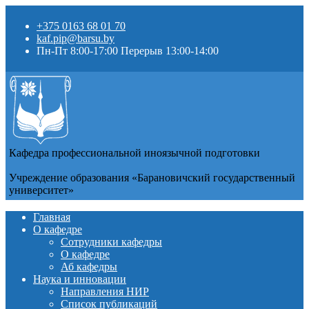
+375 0163 68 01 70
kaf.pip@barsu.by
Пн-Пт 8:00-17:00 Перерыв 13:00-14:00
Кафедра профессиональной иноязычной подготовки
Учреждение образования «Барановичский государственный
университет»
Главная
О кафедре
Сотрудники кафедры
О кафедре
Аб кафедры
Наука и инновации
Направления НИР
Список публикаций