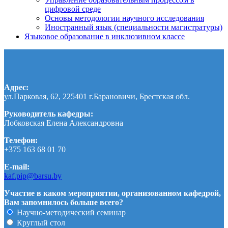
цифровой среде
Основы методологии научного исследования
Иностранный язык (специальности магистратуры)
Языковое образование в инклюзивном классе
Адрес:
ул.Парковая, 62, 225401 г.Барановичи, Брестская обл.
Руководитель кафедры:
Лобковская Елена Александровна
Телефон:
+375 163 68 01 70
E-mail:
kaf.pip@barsu.by
Участие в каком мероприятии, организованном кафедрой,
Вам запомнилось больше всего?
Научно-методический семинар
Круглый стол