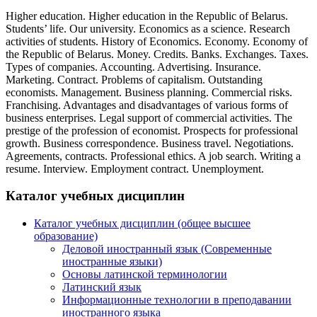
Higher education. Higher education in the Republic of Belarus.
Students’ life. Our university. Economics as a science. Research
activities of students. History of Economics. Economy. Economy of
the Republic of Belarus. Money. Credits. Banks. Exchanges. Taxes.
Types of companies. Accounting. Advertising. Insurance.
Marketing. Contract. Problems of capitalism. Outstanding
economists. Management. Business planning. Commercial risks.
Franchising. Advantages and disadvantages of various forms of
business enterprises. Legal support of commercial activities. The
prestige of the profession of economist. Prospects for professional
growth. Business correspondence. Business travel. Negotiations.
Agreements, contracts. Professional ethics. A job search. Writing a
resume. Interview. Employment contract. Unemployment.
Каталог учебных дисциплин
Каталог учебных дисциплин (общее высшее
образование)
Деловой иностранный язык (Современные
иностранные языки)
Основы латинской терминологии
Латинский язык
Информационные технологии в преподавании
иностранного языка