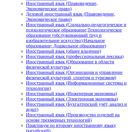
Иностранный язык (Правоведение,
Экономическое право)
Деловой иностранный язык (Правоведение,
Экономическое право)
Иностранный язык (Социально-педагогическое и
психологическое образование;Технологическое
образование (обслуживающий труд и
изобразительное искусство);Начальное
образование; Дошкольное образование)
Иностранный язык (общее владение)
Иностранный язык (профессиональная лексика)
Иностранный язык (Образование в области
физической культуры)
Иностранный язык (Организация и управление
физической культурой, спортом и туризмом)
Иностранный язык (Информационные системы и
технологии)
Иностранный язык (Инженерная экономика)
Иностранный язык (Электронная экономика)
Иностранный язык (Бухгалтерский учёт, анализ и
аудит)
Иностранный язык (Производство изделий на
основе трехмерных технологий)
Практикум по второму иностранному языку
(китайский)