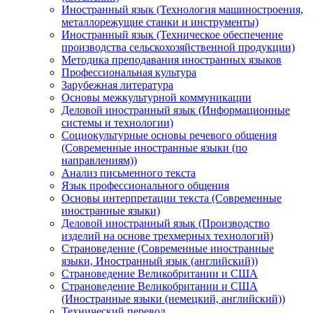
Иностранный язык (Технология машиностроения,
металлорежущие станки и инструменты)
Иностранный язык (Техническое обеспечение
производства сельскохозяйственной продукции)
Методика преподавания иностранных языков
Профессиональная культура
Зарубежная литература
Основы межкультурной коммуникации
Деловой иностранный язык (Информационные
системы и технологии)
Социокультурные основы речевого общения
(Современные иностранные языки (по
направлениям))
Анализ письменного текста
Язык профессионального общения
Основы интерпретации текста (Современные
иностранные языки)
Деловой иностранный язык (Производство
изделий на основе трехмерных технологий)
Страноведение (Современные иностранные
языки, Иностранный язык (английский))
Страноведение Великобритании и США
Страноведение Великобритании и США
(Иностранные языки (немецкий, английский))
Технический перевод