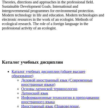
Theories, directions and approaches in the professional field.
Sustainable Development Goals. International and
intergovernmental programmes for environmental protection.
Modern technology in life and education. Modern technologies and
electronic resources in the work of an ecologist. Methods of
ecological research. The role of a foreign language in the
professional activity of an ecologist.
Каталог учебных дисциплин
Каталог учебных дисциплин (общее высшее
образование)
Деловой иностранный язык (Современные
иностранные языки)
Основы латинской терминологии
Латинский язык
Информационные технологии в преподавании
иностранного языка
Иностранный язык (Правоведение,