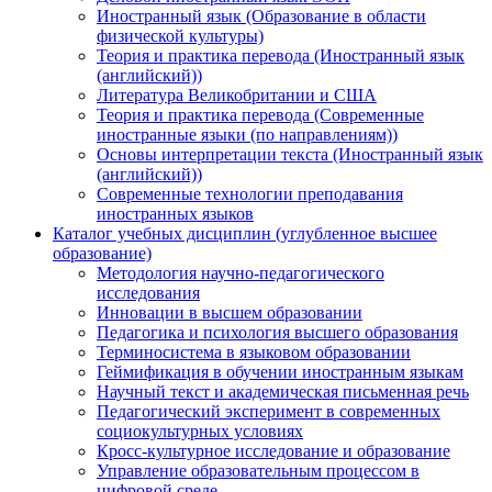
Иностранный язык (Образование в области
физической культуры)
Теория и практика перевода (Иностранный язык
(английский))
Литература Великобритании и США
Теория и практика перевода (Современные
иностранные языки (по направлениям))
Основы интерпретации текста (Иностранный язык
(английский))
Современные технологии преподавания
иностранных языков
Каталог учебных дисциплин (углубленное высшее
образование)
Методология научно-педагогического
исследования
Инновации в высшем образовании
Педагогика и психология высшего образования
Терминосистема в языковом образовании
Геймификация в обучении иностранным языкам
Научный текст и академическая письменная речь
Педагогический эксперимент в современных
социокультурных условиях
Кросс-культурное исследование и образование
Управление образовательным процессом в
цифровой среде