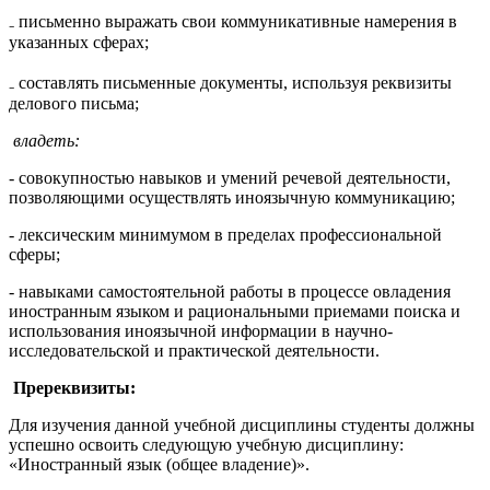
₋ письменно выражать свои коммуникативные намерения в
указанных сферах;
₋ составлять письменные документы, используя реквизиты
делового письма;
владеть:
- совокупностью навыков и умений речевой деятельности,
позволяющими осуществлять иноязычную коммуникацию;
- лексическим минимумом в пределах профессиональной
сферы;
- навыками самостоятельной работы в процессе овладения
иностранным языком и рациональными приемами поиска и
использования иноязычной информации в научно-
исследовательской и практической деятельности.
Пререквизиты:
Для изучения данной учебной дисциплины студенты должны
успешно освоить следующую учебную дисциплину:
«Иностранный язык (общее владение)».