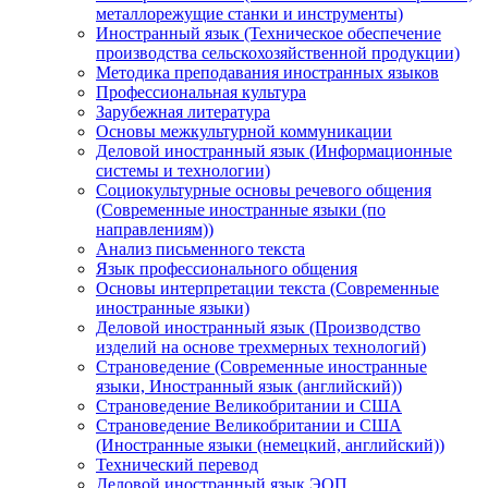
металлорежущие станки и инструменты)
Иностранный язык (Техническое обеспечение
производства сельскохозяйственной продукции)
Методика преподавания иностранных языков
Профессиональная культура
Зарубежная литература
Основы межкультурной коммуникации
Деловой иностранный язык (Информационные
системы и технологии)
Социокультурные основы речевого общения
(Современные иностранные языки (по
направлениям))
Анализ письменного текста
Язык профессионального общения
Основы интерпретации текста (Современные
иностранные языки)
Деловой иностранный язык (Производство
изделий на основе трехмерных технологий)
Страноведение (Современные иностранные
языки, Иностранный язык (английский))
Страноведение Великобритании и США
Страноведение Великобритании и США
(Иностранные языки (немецкий, английский))
Технический перевод
Деловой иностранный язык ЭОП