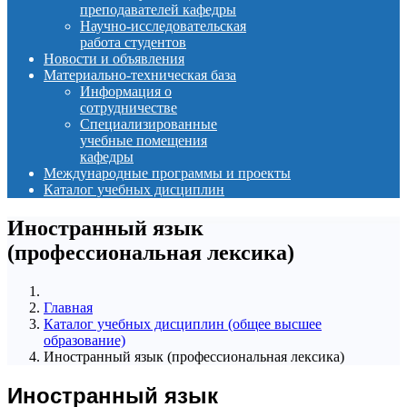
преподавателей кафедры
Научно-исследовательская
работа студентов
Новости и объявления
Материально-техническая база
Информация о
сотрудничестве
Специализированные
учебные помещения
кафедры
Международные программы и проекты
Каталог учебных дисциплин
Иностранный язык
(профессиональная лексика)
Главная
Каталог учебных дисциплин (общее высшее
образование)
Иностранный язык (профессиональная лексика)
Иностранный язык