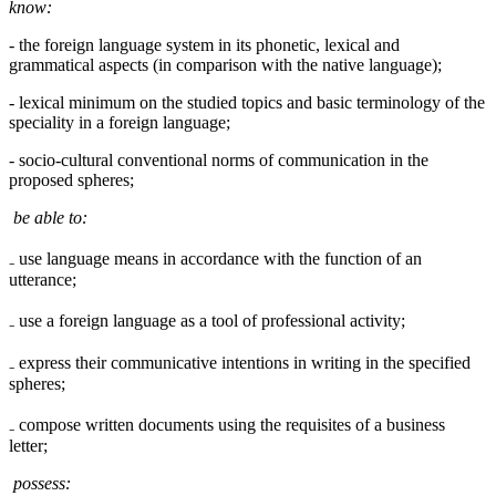
know:
- the foreign language system in its phonetic, lexical and
grammatical aspects (in comparison with the native language);
- lexical minimum on the studied topics and basic terminology of the
speciality in a foreign language;
- socio-cultural conventional norms of communication in the
proposed spheres;
be able to:
₋ use language means in accordance with the function of an
utterance;
₋ use a foreign language as a tool of professional activity;
₋ express their communicative intentions in writing in the specified
spheres;
₋ compose written documents using the requisites of a business
letter;
possess: