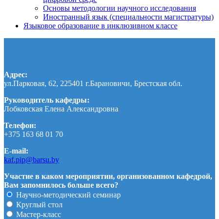
Основы методологии научного исследования
Иностранный язык (специальности магистратуры)
Языковое образование в инклюзивном классе
Адрес:
ул.Парковая, 62, 225401 г.Барановичи, Брестская обл.
Руководитель кафедры:
Лобковская Елена Александровна
Телефон:
+375 163 68 01 70
E-mail:
kaf.pip@barsu.by
Участие в каком мероприятии, организованном кафедрой,
Вам запомнилось больше всего?
Научно-методический семинар
Круглый стол
Мастер-класс