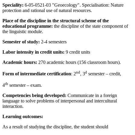
Speciality:
6-05-0521-03 "Geoecology". Specialisation: Nature
protection and rational use of natural resources.
Place of the discipline in the structural scheme of the
educational programme:
the discipline of the state component of
the linguistic module.
Semester of study:
2-4 semesters
Labor intensity in credit units:
9 credit units
Academic hours:
270 academic hours (156 classroom hours).
nd
d
Form of intermediate certification
: 2
, 3
semester – credit,
th
4
semester – exam.
Competencies being developed:
Communicate in a foreign
language to solve problems of interpersonal and intercultural
interaction.
Learning outcomes:
As a result of studying the discipline, the student should