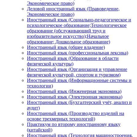
Экономическое право)
Деловой иностранный язык (Правоведение,
Экономическое право)
Иностранный язык (Социально-педагогическое и
психологическое образование;Технологическое
образование (обслуживающий труд и
изобразительное искусство);Начальное
образование; Дошкольное образование)
Иностранный язык (общее владение)
Иностранный язык (профессиональная лексика)
Иностранный язык (Образование в области
физической культуры)
Иностранный язык (Организация и управление
физической культурой, спортом и туризмом)
Иностранный язык (Информационные системы и
технологии)
Иностранный язык (Инженерная экономика)
Иностранный язык (Электронная экономика)
Иностранный язык (Бухгалтерский учёт, анализ и
аудит)
Иностранный язык (Производство изделий на
основе трехмерных технологий)
Практикум по второму иностранному языку
(китайский)
Иностранный язык (Технология машиностроения,