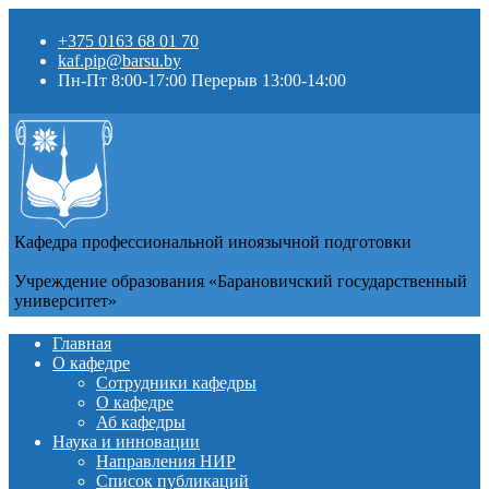
+375 0163 68 01 70
kaf.pip@barsu.by
Пн-Пт 8:00-17:00 Перерыв 13:00-14:00
Кафедра профессиональной иноязычной подготовки
Учреждение образования «Барановичский государственный
университет»
Главная
О кафедре
Сотрудники кафедры
О кафедре
Аб кафедры
Наука и инновации
Направления НИР
Список публикаций