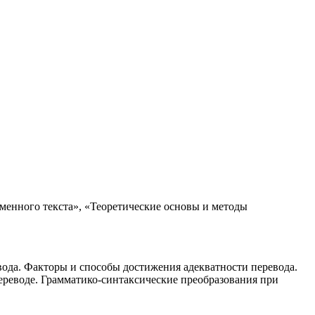
енного текста», «Теоретические основы и методы
ода. Факторы и способы достижения адекватности перевода.
ереводе. Грамматико-синтаксические преобразования при