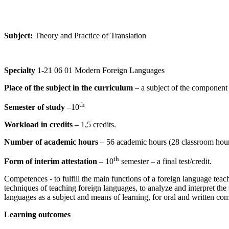
Subject:
Theory and Practice of Translation
Specialty
1-21 06 01 Modern Foreign Languages
Place of the subject in the curriculum
– a subject of the component o
th
Semester of study
–10
Workload in credits
– 1,5 credits.
Number of academic hours
– 56 academic hours (28 classroom hour
th
Form of interim attestation
– 10
semester – a final test/credit.
Competences - to fulfill the main functions of a foreign language teac
techniques of teaching foreign languages, to analyze and interpret the
languages as a subject and means of learning, for oral and written com
Learning outcomes