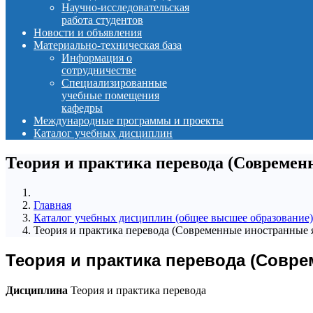
Научно-исследовательская
работа студентов
Новости и объявления
Материально-техническая база
Информация о
сотрудничестве
Специализированные
учебные помещения
кафедры
Международные программы и проекты
Каталог учебных дисциплин
Теория и практика перевода (Современ
Главная
Каталог учебных дисциплин (общее высшее образование)
Теория и практика перевода (Современные иностранные 
Теория и практика перевода (Совр
Дисциплина
Теория и практика перевода