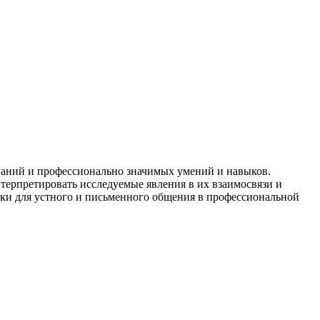
аний и профессионально значимых умений и навыков.
терпретировать исследуемые явления в их взаимосвязи и
ыки для устного и письменного общения в профессиональной