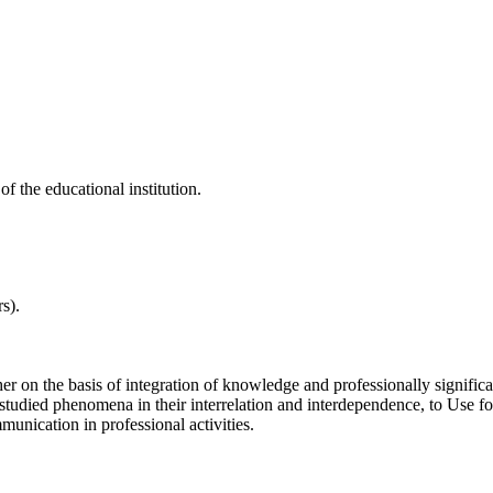
f the educational institution.
s).
her on the basis of integration of knowledge and professionally signific
 studied phenomena in their interrelation and interdependence, to Use fo
munication in professional activities.