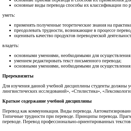
основные виды перевода способы их классификации по 
уметь:
применять полученные теоретические знания на практике
преодолевать трудности, возникающие в процессе перево
оценивать качество продуктов переводческой деятельност
владеть:
основными умениями, необходимыми для осуществления 
умением редактировать текст письменного перевода;
основными умениями, необходимыми для осуществления 
Пререквизиты
Для изучения данной учебной дисциплины студенты должны у
лингвистических исследований», «Стилистика», «Лексикологи
Краткое содержание учебной дисциплины
Перевод как коммуникация. Виды перевода. Автоматизированн
Типичные трудности при переводе. Принципы перевода. Прагм
переводе. Перевод профессионально-ориентированных текстов