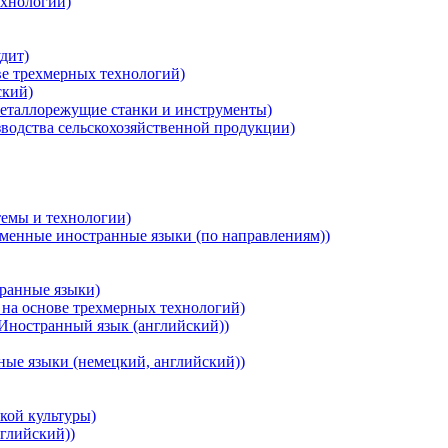
хнологии)
дит)
ве трехмерных технологий)
ский)
еталлорежущие станки и инструменты)
водства сельскохозяйственной продукции)
емы и технологии)
менные иностранные языки (по направлениям))
ранные языки)
на основе трехмерных технологий)
Иностранный язык (английский))
ые языки (немецкий, английский))
кой культуры)
глийский))