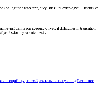
ds of linguistic research”, “Stylistics”, “Lexicology”, “Discursive
hieving translation adequacy. Typical difficulties in translation.
f professionally-oriented texts.
уживающий труд и изобразительное искусство);Начальное