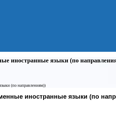
ные иностранные языки (по направлени
языки (по направлениям))
еменные иностранные языки (по напр