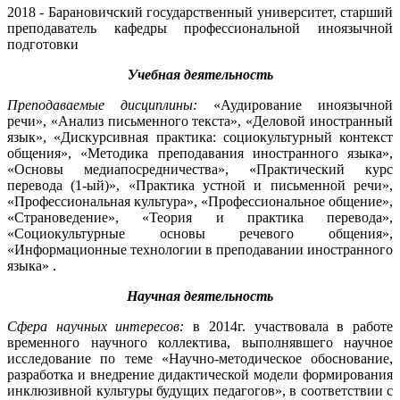
2018 - Барановичский государственный университет, старший
преподаватель кафедры профессиональной иноязычной
подготовки
Учебная деятельность
Преподаваемые дисциплины:
«Аудирование иноязычной
речи», «Анализ письменного текста», «Деловой иностранный
язык», «Дискурсивная практика: социокультурный контекст
общения», «Методика преподавания иностранного языка»,
«Основы медиапосредничества», «Практический курс
перевода (1-ый)», «Практика устной и письменной речи»,
«Профессиональная культура», «Профессиональное общение»,
«Страноведение», «Теория и практика перевода»,
«Социокультурные основы речевого общения»,
«Информационные технологии в преподавании иностранного
языка» .
Научная деятельность
Сфера научных интересов:
в 2014г. участвовала в работе
временного научного коллектива, выполнявшего научное
исследование по теме «Научно-методическое обоснование,
разработка и внедрение дидактической модели формирования
инклюзивной культуры будущих педагогов», в соответствии с