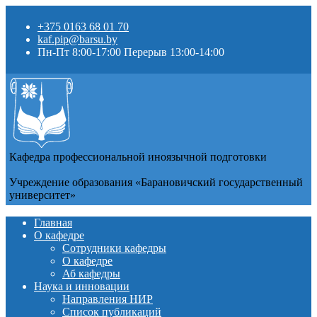
+375 0163 68 01 70
kaf.pip@barsu.by
Пн-Пт 8:00-17:00 Перерыв 13:00-14:00
Кафедра профессиональной иноязычной подготовки
Учреждение образования «Барановичский государственный
университет»
Главная
О кафедре
Сотрудники кафедры
О кафедре
Аб кафедры
Наука и инновации
Направления НИР
Список публикаций