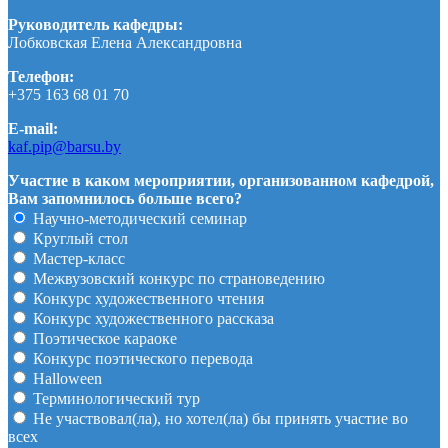
Руководитель кафедры:
Лобковская Елена Александровна
Телефон:
+375 163 68 01 70
E-mail:
kaf.pip@barsu.by
Участие в каком мероприятии, организованном кафедрой,
Вам запомнилось больше всего?
Научно-методический семинар
Круглый стол
Мастер-класс
Межвузовский конкурс по страноведению
Конкурс художественного чтения
Конкурс художественного рассказа
Поэтическое караоке
Конкурс поэтического перевода
Halloween
Терминологический тур
Не участвовал(ла), но хотел(ла) бы принять участие во
всех