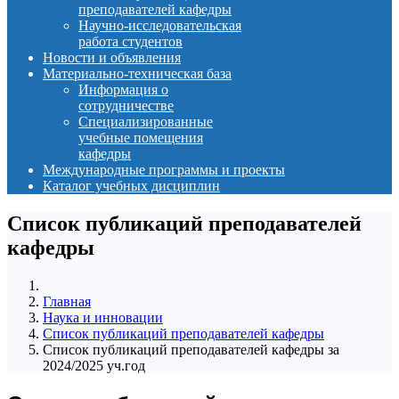
преподавателей кафедры
Научно-исследовательская
работа студентов
Новости и объявления
Материально-техническая база
Информация о
сотрудничестве
Специализированные
учебные помещения
кафедры
Международные программы и проекты
Каталог учебных дисциплин
Список публикаций преподавателей
кафедры
Главная
Наука и инновации
Список публикаций преподавателей кафедры
Список публикаций преподавателей кафедры за
2024/2025 уч.год