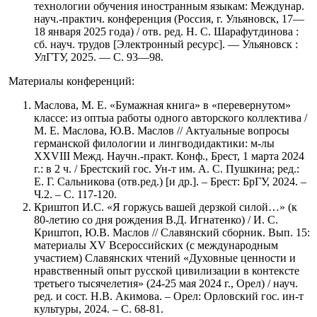
технологии обучения иностранным языкам: Междунар.
науч.-практич. конференция (Россия, г. Ульяновск, 17—
18 января 2025 года) / отв. ред. Н. С. Шарафутдинова :
сб. науч. трудов [Электронный ресурс]. — Ульяновск :
УлГТУ, 2025. — С. 93—98.
Материалы конференций:
Маслова, М. Е. «Бумажная книга» в «перевернутом»
классе: из оптыа работы одного авторского коллектива /
М. Е. Маслова, Ю.В. Маслов // Актуальные вопросы
германской филологии и лингводидактики: м-лы
XXVIII Межд. Научн.-практ. Конф., Брест, 1 марта 2024
г.: в 2 ч. / Брестский гос. Ун-т им. А. С. Пушкина; ред.:
Е. Г. Сальникова (отв.ред.) [и др.]. – Брест: БрГУ, 2024. –
Ч.2. – С. 117-120.
Криштоп И.С. «Я горжусь вашей дерзкой силой…» (к
80-летию со дня рождения В.Д. Игнатенко) / И. С.
Криштоп, Ю.В. Маслов // Славянский сборник. Вып. 15:
материалы XV Всероссийских (с международным
участием) Славянских чтений «Духовные ценности и
нравственный опыт русской цивилизации в контексте
третьего тысячелетия» (24-25 мая 2024 г., Орел) / науч.
ред. и сост. Н.В. Акимова. – Орел: Орловский гос. ин-т
культуры, 2024. – С. 68-81.