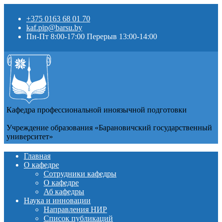
+375 0163 68 01 70
kaf.pip@barsu.by
Пн-Пт 8:00-17:00 Перерыв 13:00-14:00
Кафедра профессиональной иноязычной подготовки
Учреждение образования «Барановичский государственный
университет»
Главная
О кафедре
Сотрудники кафедры
О кафедре
Аб кафедры
Наука и инновации
Направления НИР
Список публикаций