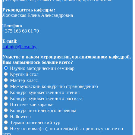
Руководитель кафедры:
Лобковская Елена Александровна
Телефон:
+375 163 68 01 70
E-mail:
kaf.pip@barsu.by
Участие в каком мероприятии, организованном кафедрой,
Вам запомнилось больше всего?
Научно-методический семинар
Круглый стол
Мастер-класс
Межвузовский конкурс по страноведению
Конкурс художественного чтения
Конкурс художественного рассказа
Поэтическое караоке
Конкурс поэтического перевода
Halloween
Терминологический тур
Не участвовал(ла), но хотел(ла) бы принять участие во
всех