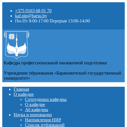
+375 0163 68 01 70
kaf.pip@barsu.by
Пн-Пт 8:00-17:00 Перерыв 13:00-14:00
Кафедра профессиональной иноязычной подготовки
Учреждение образования «Барановичский государственный
университет»
Главная
О кафедре
Сотрудники кафедры
О кафедре
Аб кафедры
Наука и инновации
Направления НИР
Список публикаций