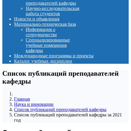
преподавателей кафедры
Научно-исследовательская
работа студентов
Новости и объявления
Материально-техническая база
Информация о
сотрудничестве
Специализированные
учебные помещения
кафедры
Международные программы и проекты
Каталог учебных дисциплин
Список публикаций преподавателей
кафедры
Главная
Наука и инновации
Список публикаций преподавателей кафедры
Список публикаций преподавателей кафедры за 2021
год