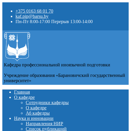
+375 0163 68 01 70
kaf.pip@barsu.by
Пн-Пт 8:00-17:00 Перерыв 13:00-14:00
Кафедра профессиональной иноязычной подготовки
Учреждение образования «Барановичский государственный
университет»
Главная
О кафедре
Сотрудники кафедры
О кафедре
Аб кафедры
Наука и инновации
Направления НИР
Список публикаций