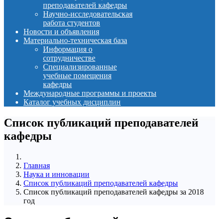
преподавателей кафедры
Научно-исследовательская
работа студентов
Новости и объявления
Материально-техническая база
Информация о
сотрудничестве
Специализированные
учебные помещения
кафедры
Международные программы и проекты
Каталог учебных дисциплин
Список публикаций преподавателей
кафедры
Главная
Наука и инновации
Список публикаций преподавателей кафедры
Список публикаций преподавателей кафедры за 2018
год