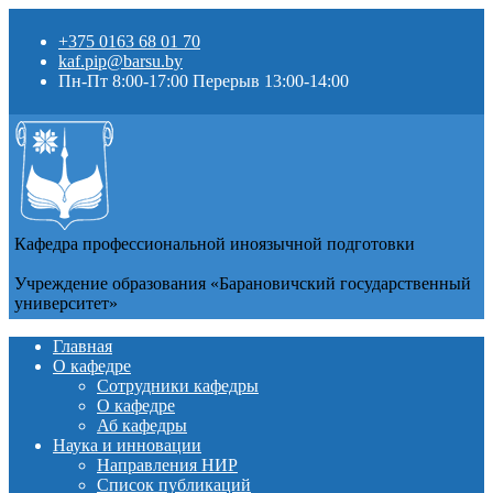
+375 0163 68 01 70
kaf.pip@barsu.by
Пн-Пт 8:00-17:00 Перерыв 13:00-14:00
Кафедра профессиональной иноязычной подготовки
Учреждение образования «Барановичский государственный
университет»
Главная
О кафедре
Сотрудники кафедры
О кафедре
Аб кафедры
Наука и инновации
Направления НИР
Список публикаций