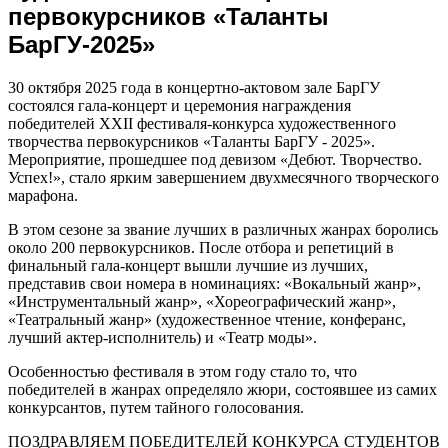
первокурсников «Таланты
БарГУ-2025»
30 октября 2025 года в концертно-актовом зале БарГУ
состоялся гала-концерт и церемония награждения
победителей XXII фестиваля-конкурса художественного
творчества первокурсников «Таланты БарГУ - 2025».
Мероприятие, прошедшее под девизом «Дебют. Творчество.
Успех!», стало ярким завершением двухмесячного творческого
марафона.
В этом сезоне за звание лучших в различных жанрах боролись
около 200 первокурсников. После отбора и репетиций в
финальный гала-концерт вышли лучшие из лучших,
представив свои номера в номинациях: «Вокальный жанр»,
«Инструментальный жанр», «Хореографический жанр»,
«Театральный жанр» (художественное чтение, конферанс,
лучший актер-исполнитель) и «Театр моды».
Особенностью фестиваля в этом году стало то, что
победителей в жанрах определяло жюри, состоявшее из самих
конкурсантов, путем тайного голосования.
ПОЗДРАВЛЯЕМ ПОБЕДИТЕЛЕЙ КОНКУРСА СТУДЕНТОВ