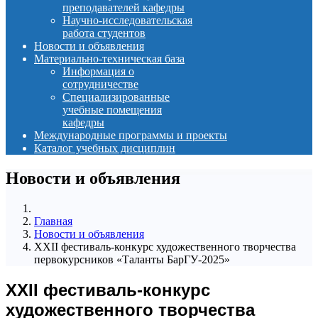
преподавателей кафедры
Научно-исследовательская
работа студентов
Новости и объявления
Материально-техническая база
Информация о
сотрудничестве
Специализированные
учебные помещения
кафедры
Международные программы и проекты
Каталог учебных дисциплин
Новости и объявления
Главная
Новости и объявления
XXII фестиваль-конкурс художественного творчества
первокурсников «Таланты БарГУ-2025»
XXII фестиваль-конкурс
художественного творчества