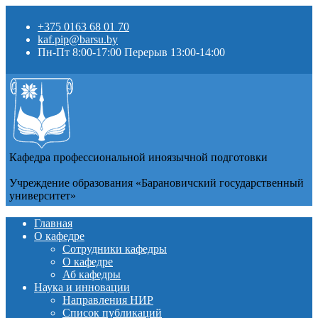
+375 0163 68 01 70
kaf.pip@barsu.by
Пн-Пт 8:00-17:00 Перерыв 13:00-14:00
Кафедра профессиональной иноязычной подготовки
Учреждение образования «Барановичский государственный
университет»
Главная
О кафедре
Сотрудники кафедры
О кафедре
Аб кафедры
Наука и инновации
Направления НИР
Список публикаций