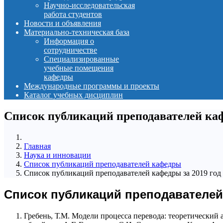
Научно-исследовательская
работа студентов
Новости и объявления
Материально-техническая база
Информация о
сотрудничестве
Специализированные
учебные помещения
кафедры
Международные программы и проекты
Каталог учебных дисциплин
Список публикаций преподавателей ка
Главная
Наука и инновации
Список публикаций преподавателей кафедры
Список публикаций преподавателей кафедры за 2019 год
Список публикаций преподавателей
Гребень, Т.М. Модели процесса перевода: теоретический а