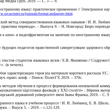
рар Медиа Груп, 2019. ― С. 3 ― 9.
остранному языку: практическое применение // Электронное нау
ww.orcacenter.ru/journals/format-pedagogy.html
.
ский метод совершенствования языковых навыков / И. И. Любан
рактики перевода». – Выпуск 9. – Н. Новгород: Бюро переводов
 к кино- и видеофрагментам на занятиях по иностранному языку 
будущих педагогов нравственной саморегуляции здорового образа 
текстов студентов языковых вузов / Е.В. Якименко // Содружес
г. (в печати).
бов характеризации героя (на материале короткого рассказа У.С
ч.-практ. конф. – Пинск: ПолесГУ, 2019. – 370с.
х методов обучения в процессе формирования иноязычной комму
унікативноі підготовки фахівців у XXI столітті» : Збірник мате
ирський державний університет імені Івана Франка, 2019. – С. 9 
анного языка в учебном процессе / И. И. Любанец, Е. В. Шило,
ки. – Выуск 5. – 2019. – с.121-129.