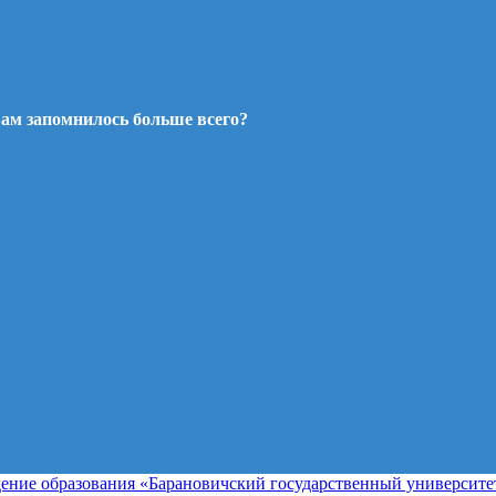
ам запомнилось больше всего?
ение образования «Барановичский государственный университе