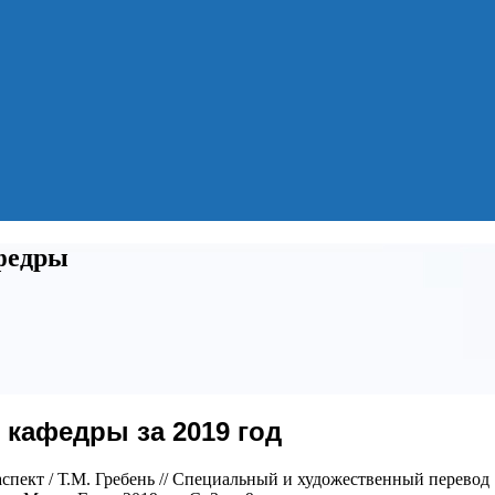
федры
 кафедры за 2019 год
спект / Т.М. Гребень // Специальный и художественный перевод :