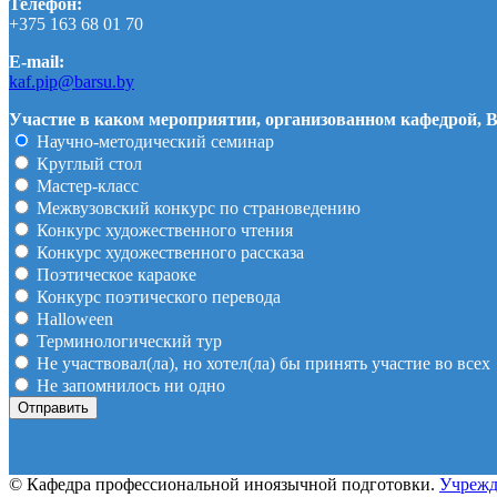
Телефон:
+375 163 68 01 70
E-mail:
kaf.pip@barsu.by
Участие в каком мероприятии, организованном кафедрой, В
Научно-методический семинар
Круглый стол
Мастер-класс
Межвузовский конкурс по страноведению
Конкурс художественного чтения
Конкурс художественного рассказа
Поэтическое караоке
Конкурс поэтического перевода
Halloween
Терминологический тур
Не участвовал(ла), но хотел(ла) бы принять участие во всех
Не запомнилось ни одно
© Кафедра профессиональной иноязычной подготовки.
Учрежд